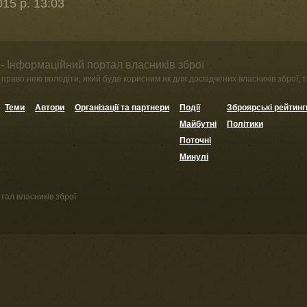
15 р. 13:03
- Інформаційний портал власників зброї
право нею володіти, який буде корисним як для досвідчених власників зброї, та
Теми
Автори
Організації та партнери
Події
Зброярські рейтинг
Майбутні
Політики
Поточні
Минулі
тал власників зброї