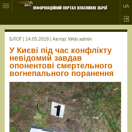
БЛОҐ | 14.05.2018 |
Автор:
Web admin
У Києві під час конфлікту
невідомий завдав
опонентові смертельного
вогнепального поранення