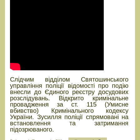
Слідчим відділом Святошинського
управління поліції відомості про подію
внесли до Єдиного реєстру досудових
розслідувань. Відкрито кримінальне
провадження за ст. 115 (Умисне
вбивство) Кримінального кодексу
України. Зусилля поліції спрямовані на
встановлення та затримання
підозрюваного.