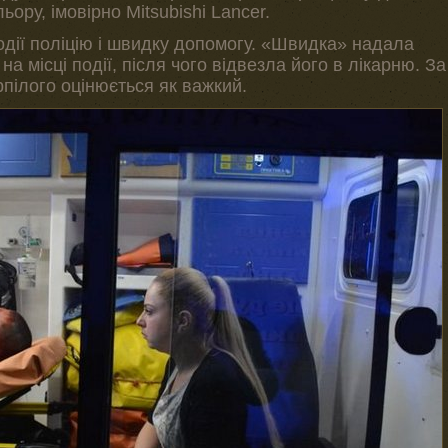
ьору, імовірно Mitsubishi Lancer.
одії поліцію і швидку допомогу. «Швидка» надала
 місці події, після чого відвезла його в лікарню. За
пілого оцінюється як важкий.