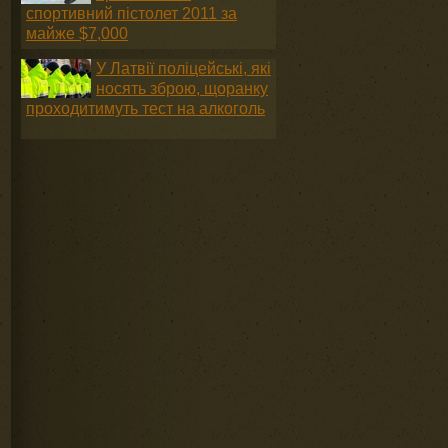
спортивний пістолет 2011 за
майже $7,000
У Латвії поліцейські, які
носять зброю, щоранку
проходитимуть тест на алкоголь