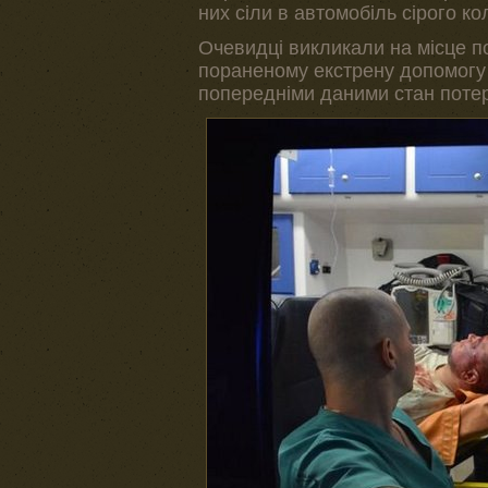
них сіли в автомобіль сірого кол
Очевидці викликали на місце п
пораненому екстрену допомогу на
попередніми даними стан потер