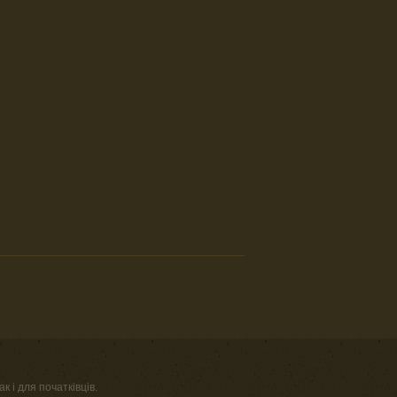
к і для початківців.