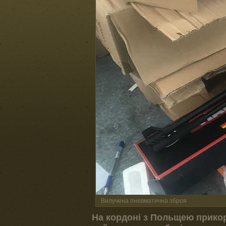
Вилучена пневматична зброя
На кордоні з Польщею прико