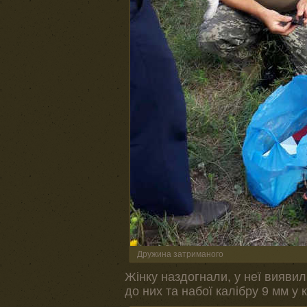
Дружина затриманого
Жінку наздогнали, у неї виявил
до них та набої калібру 9 мм у к