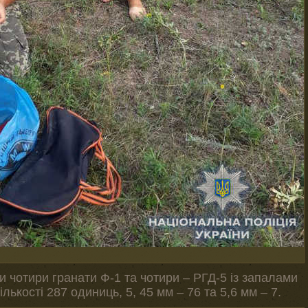
и чотири гранати Ф-1 та чотири – РГД-5 із запалами
ількості 287 одиниць, 5, 45 мм – 76 та 5,6 мм – 7.