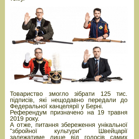
Товариство змогло зібрати 125 тис.
підписів, які нещодавно передали до
Федеральної канцелярії у Берні.
Референдум призначено на 19 травня
2019 року.
А отже, питання збереження унікальної
"збройної культури" Швейцарії
залежатиме лише від голосів самих