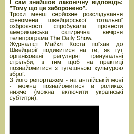
І сам знайшов лаконічну відповідь:
"Тому що це заборонено".
Трохи менш серйозне розслідування
феномена швейцарської тотальної
озброєності спробувала провести
американська сатирична вечірня
телепрограма The Daily Show.
Журналіст Майкл Коста поїхав до
Швейцарії подивитися на те, як тут
організовані регулярні тренувальні
стрільби, з тим щоб на практиці
познайомитися з тутешньою культурою
зброї.
З його репортажем - на англійській мові
- можна познайомитися в роликах
нижче (можна включити українські
субтитри).