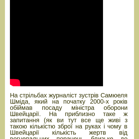
На стрільбах журналіст зустрів Самюеля
Шміда, який на початку 2000-х років
обіймав посаду міністра оборони
Швейцарії. На приблизно таке ж
запитання (як ви тут все ще живі з
такою кількістю зброї на руках і чому в
Швейцарії кількість жертв від
вогнепальних поранень близьке до