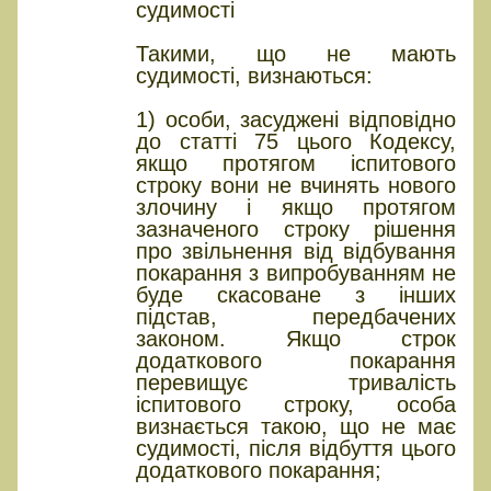
судимості
Такими, що не мають
судимості, визнаються:
1) особи, засуджені відповідно
до статті 75 цього Кодексу,
якщо протягом іспитового
строку вони не вчинять нового
злочину і якщо протягом
зазначеного строку рішення
про звільнення від відбування
покарання з випробуванням не
буде скасоване з інших
підстав, передбачених
законом. Якщо строк
додаткового покарання
перевищує тривалість
іспитового строку, особа
визнається такою, що не має
судимості, після відбуття цього
додаткового покарання;