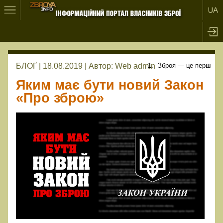
БЛОҐ | 18.08.2019 |
Автор:
Web admin
Зброя — це перш
Яким має бути новий Закон
«Про зброю»