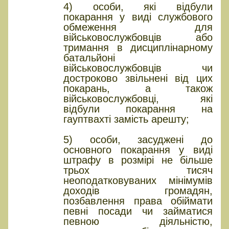
4) особи, які відбули
покарання у виді службового
обмеження для
військовослужбовців або
тримання в дисциплінарному
батальйоні
військовослужбовців чи
достроково звільнені від цих
покарань, а також
військовослужбовці, які
відбули покарання на
гауптвахті замість арешту;
5) особи, засуджені до
основного покарання у виді
штрафу в розмірі не більше
трьох тисяч
неоподатковуваних мінімумів
доходів громадян,
позбавлення права обіймати
певні посади чи займатися
певною діяльністю,