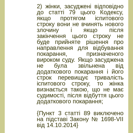
2) жінки, засуджені відповідно
до статті 79 цього Кодексу,
якщо протягом іспитового
строку вони не вчинять нового
злочину і якщо після
закінчення цього строку не
буде прийняте рішення про
направлення для відбування
покарання, призначеного
вироком суду. Якщо засуджена
не була звільнена від
додаткового покарання і його
строк перевищує тривалість
іспитового строку, то жінка
визнається такою, що не має
судимості, після відбуття цього
додаткового покарання;
{Пункт 3 статті 89 виключено
на підставі Закону № 1698-VII
від 14.10.2014}