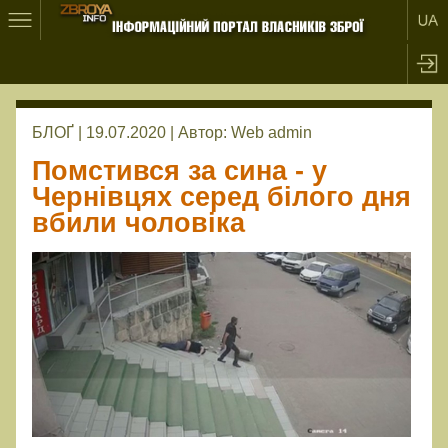
БЛОҐ | 19.07.2020 |
Автор:
Web admin
Помстився за сина - у
Чернівцях серед білого дня
вбили чоловіка