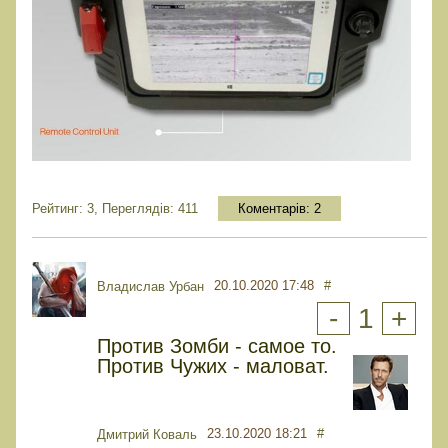
Рейтинг: 3, Переглядів: 411
Коментарів:
2
20.10.2020 17:48
#
Владислав Урбан
-
1
+
Против Зомби - самое то.
Против Чужих - маловат.
23.10.2020 18:21
#
Дмитрий Коваль