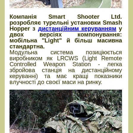
Компанія Smart Shooter Ltd.
розробляє турельні установки Smash
Hopper з
дистанційним керуванням
у
двох версіях компонування:
мобільна "Light" й більш масивна
стандартна.
Модульна система позиціюється
виробником як LRCWS (Light Remote
Controlled Weapon Station - легка
збройова станція на дистанційному
керуванні) та має кращі показники
влучності до своєї маси на ринку.