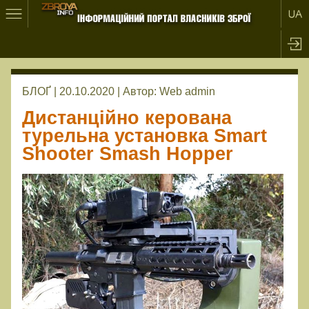
БЛОҐ | 20.10.2020 |
Автор:
Web admin
Дистанційно керована
турельна установка Smart
Shooter Smash Hopper