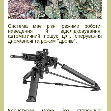
Система має різні режими роботи:
наведення й відслідковування,
автоматичний пошук цілі, оперування
днем/вночі та режим "дронів".
Користувач може без сторонньої