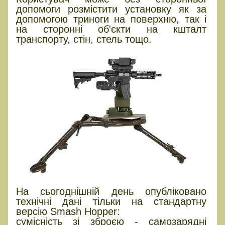
допомоги розмістити установку як за
допомогою триноги на поверхню, так і
на сторонні об'єкти на кшталт
транспорту, стін, стель тощо.
На сьогоднішній день опубліковано
технічні дані тільки на стандартну
версію Smash Hopper:
сумісність зі зброєю - самозарядні