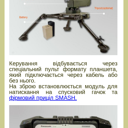
Керування відбувається через
спеціальний пульт формату планшета,
який підключається через кабель або
без нього.
На зброю встановлюється модуль для
натискання на спусковий гачок та
фірмовий приціл SMASH.