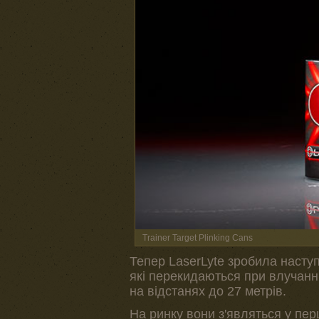
Trainer Target Plinking Cans
Тепер LaserLyte зробила наступ
які перекидаються при влучанн
на відстанях до 27 метрів.
На ринку вони з'являться у пер