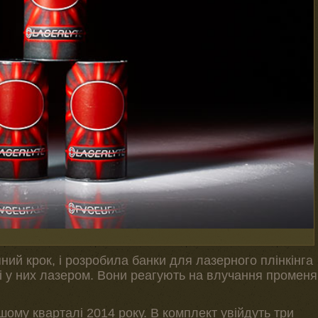
ний крок, і розробила банки для лазерного плінкінга
і у них лазером. Вони реагують на влучання променя
шому кварталі 2014 року. В комплект увійдуть три