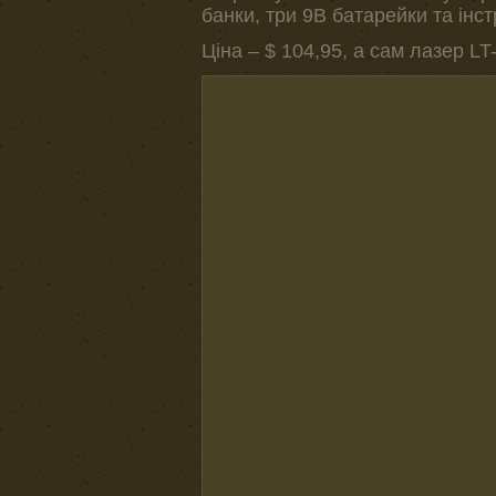
банки, три 9В батарейки та інст
Ціна – $ 104,95, а сам лазер LT