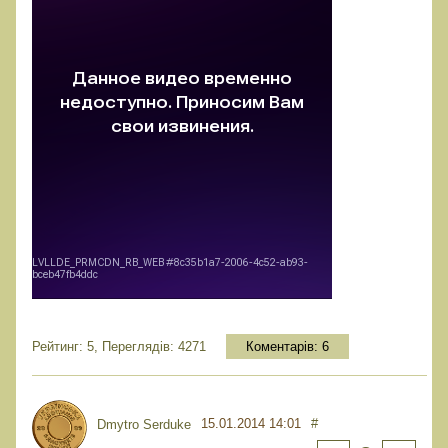
Рейтинг: 5, Переглядів: 4271
Коментарів:
6
15.01.2014 14:01
#
Dmytro Serduke