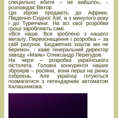
спеціально вбити – не вийшло», -
розповідає Віктор.
Цю зброю продають до Африки,
Південно-Східної Азії, а з минулого року
і до Туреччини. На всі свої розробки
гроші заробляють самі.
«Все наше. Все зроблено з нашого
металу. Переоснащення і розробка – за
свій рахунок. Бюджетних коштів ми не
беремо», - каже генеральний директор
заводу «Маяк» Олександр Перегудов.
На черзі – розробка українського
пістолета. Головні конкуренти наших
зброярів – росіяни, вони перші на ринку
озброєнь. Але українці готуються
позмагатися з легендарним автоматом
Калашникова.