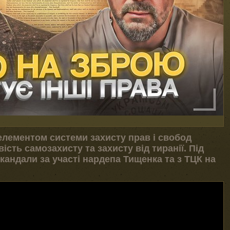
лементом системи захисту прав і свобод
сть самозахисту та захисту від тиранії. Під
кандали за участі нардепа Тищенка та з ТЦК на