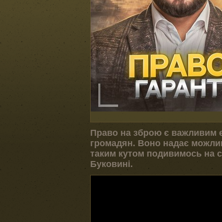
Право на зброю є важливим е
громадян. Воно надає можливі
таким кутом подивимось на с
Буковині.