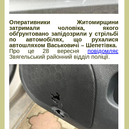
Оперативники Житомирщини
затримали чоловіка, якого
обґрунтовано запідозрили у стрільбі
по автомобілях, що рухалися
автошляхом Васьковичі – Шепетівка.
Про це 28 вересня
повідомляє
Звягельський районний відділ поліції.