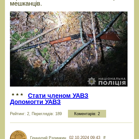
мешканців.
* * *
Стати членом УАВЗ
Допомогти УАВЗ
Рейтинг: 2, Переглядів: 189
Коментарів:
2
02.10.2024 09:43
#
Геннадий Разинкин