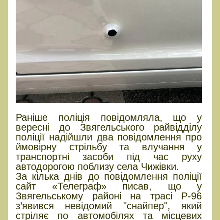
Раніше поліція повідомляла, що у
вересні до Звягельського райвідділу
поліції надійшли два повідомлення про
ймовірну стрільбу та влучання у
транспортні засоби під час руху
автодорогою поблизу села Чижівки.
За кілька днів до повідомлення поліції
сайт «Телеграф» писав, що у
Звягельському районі на трасі Р-96
з’явився невідомий "снайпер", який
стріляє по автомобілях та місцевих