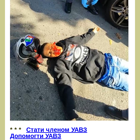
* * *
Стати членом УАВЗ
Допомогти УАВЗ