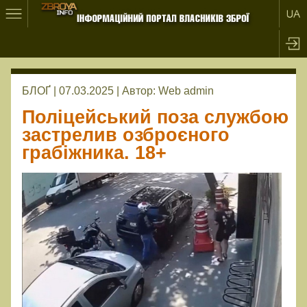
БЛОҐ | 07.03.2025 |
Автор:
Web admin
Поліцейський поза службою
застрелив озброєного
грабіжника. 18+