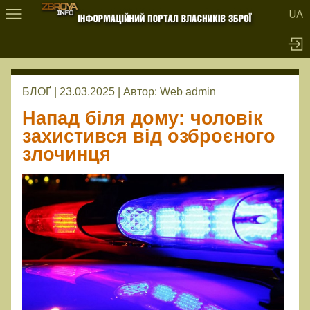
БЛОҐ | 23.03.2025 |
Автор:
Web admin
Напад біля дому: чоловік
захистився від озброєного
злочинця