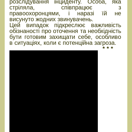
розслідування інциденту. Особа, яка
стріляла, співпрацює з
правоохоронцями, і наразі їй не
висунуто жодних звинувачень.
Цей випадок підкреслює важливість
обізнаності про оточення та необхідність
бути готовим захищати себе, особливо
в ситуаціях, коли є потенційна загроза.
* * *