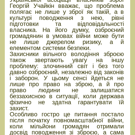
Георгій Учайкін вважає, що проблема
полягає не лише у зброї як такій, а в
культурі поводження з нею, рівні
підготовки та відповідальності
власника. На його думку, озброєний
громадянин в умовах війни може бути
не лише джерелом ризику, а й
елементом системи безпеки.
Захисники вільного володіння зброєю
також звертають увагу на іншу
проблему: злочинний світ і без того
давно озброєний, незалежно від законів
і заборон. У цьому сенсі йдеться не
лише про право на зброю, а й про
право людини не залишатися
беззахисною в ситуації, коли держава
фізично не здатна гарантувати їй
захист.
Особливо гостро це питання постало
після початку повномасштабної війни,
коли мільйони громадян отримали
досвід поводження зі зброєю, а сама