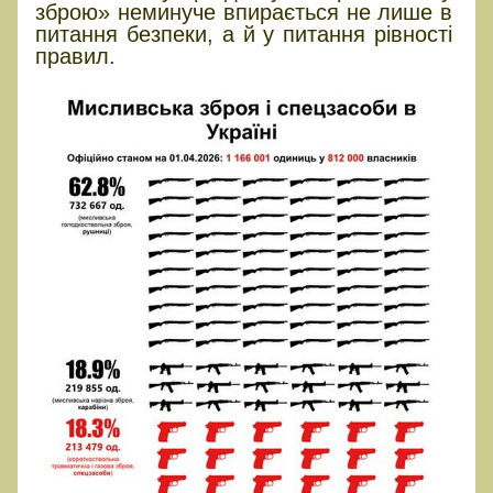
зброю» неминуче впирається не лише в
питання безпеки, а й у питання рівності
правил.