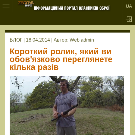
БЛОҐ | 18.04.2014 |
Автор:
Web admin
Короткий ролик, який ви
обов'язково переглянете
кілька разів