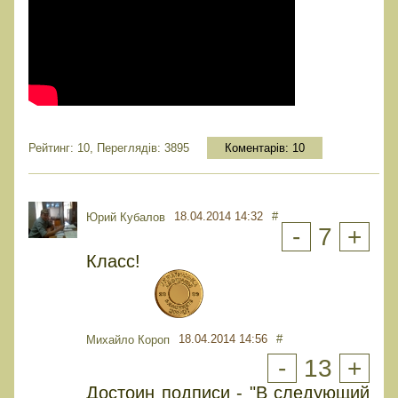
Рейтинг: 10, Переглядів: 3895
Коментарів:
10
18.04.2014 14:32
#
Юрий Кубалов
-
7
+
Класс!
18.04.2014 14:56
#
Михайло Короп
-
13
+
Достоин подписи - "В следующий