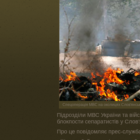
Cпецоперація МВС на околицях Слов'янська,
Підрозділи МВС України та вій
блокпости сепаратистів у Слов'
Про це повідомляє прес-служба 