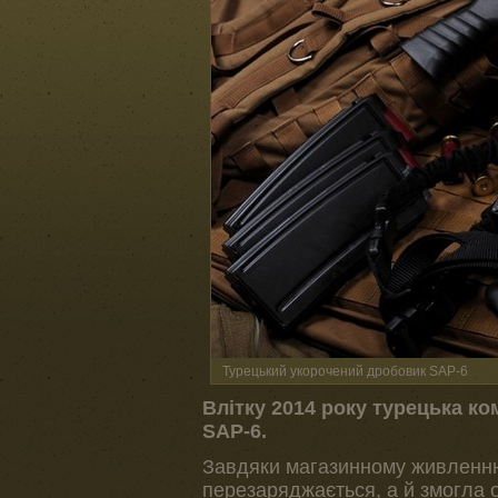
Турецький укорочений дробовик SAP-6
Влітку 2014 року турецька к
SAP-6.
Завдяки магазинному живленн
перезаряджається, а й змогла 