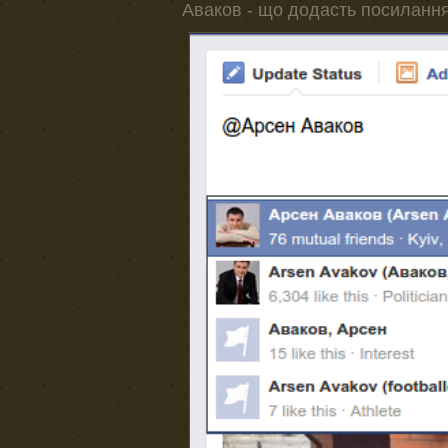
Аваков - що додасть посилання