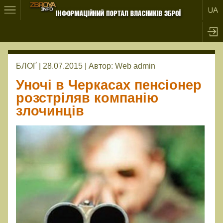
БЛОҐ | 28.07.2015 |
Автор:
Web admin
Уночі в Черкасах пенсіонер
розстріляв компанію
злочинців