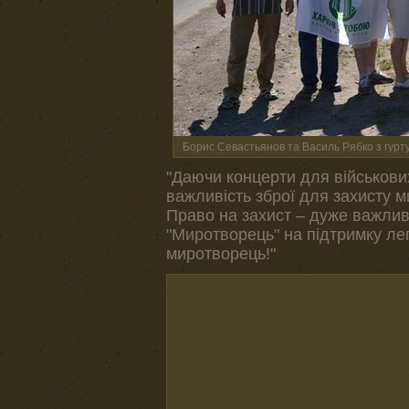
Борис Севастьянов та Василь Рябко з гу
"Даючи концерти для військових
важливість зброї для захисту м
Право на захист – дуже важлив
"Миротворець" на підтримку лег
миротворець!"