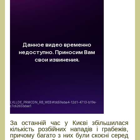
За останній час у Києві збільшилася
кількість розбійних нападів і грабежів,
причому багато з них були скоєні серед