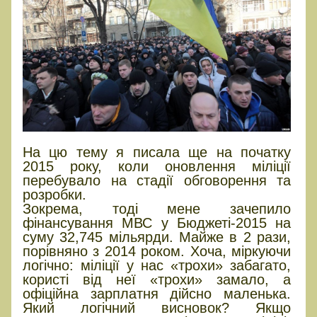
На цю тему я писала ще на початку
2015 року, коли оновлення міліції
перебувало на стадії обговорення та
розробки.
Зокрема, тоді мене зачепило
фінансування МВС у Бюджеті-2015 на
суму 32,745 мільярди. Майже в 2 рази,
порівняно з 2014 роком. Хоча, міркуючи
логічно: міліції у нас «трохи» забагато,
користі від неї «трохи» замало, а
офіційна зарплатня дійсно маленька.
Який логічний висновок? Якщо