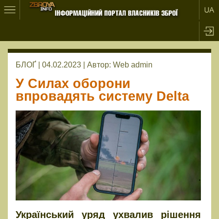
БЛОҐ | 04.02.2023 |
Автор:
Web admin
У Силах оборони
впровадять систему Delta
Український уряд ухвалив рішення