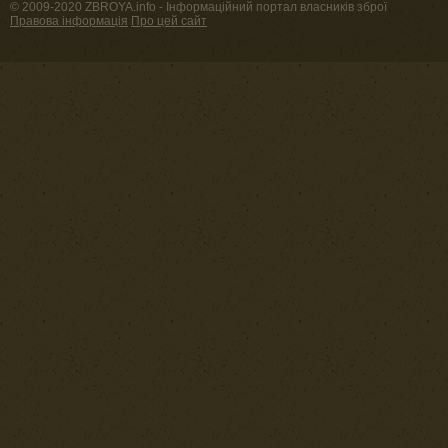
© 2009-2020 ZBROYA.info - Інформаційний портал власників зброї
Правова інформація
Про цей сайт