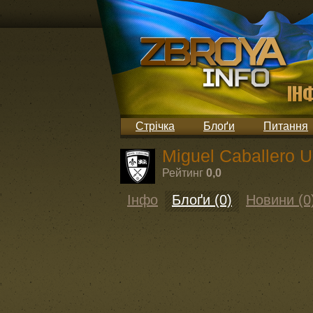
Стрічка
Блоґи
Питання
Miguel Caballero U
Рейтинг
0,0
Інфо
Блоґи (0)
Новини (0