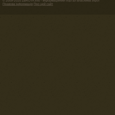
© 2009-2020 ZBROYA.info - Інформаційний портал власників зброї
Правова інформація
Про цей сайт