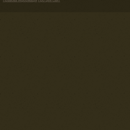
Правова інформація
Про цей сайт