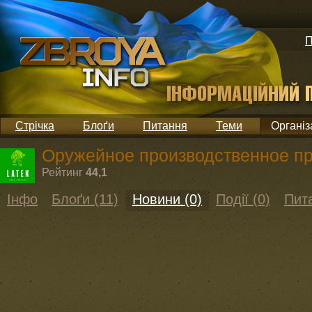
П
Стрічка
Блоґи
Питання
Теми
Організ
Оружейное производственное пр
Рейтинг
44,1
Інфо
Блоґи (11)
Новини (0)
Події (0)
Пита