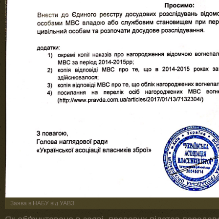
Заява в НАБУ від УАВЗ