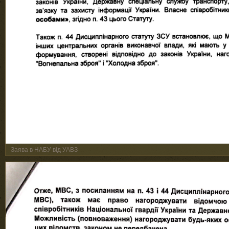
Заява в НАБУ від УАВЗ