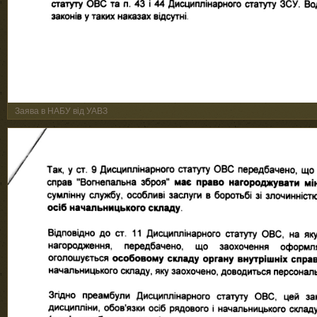
Заява в НАБУ від УАВЗ