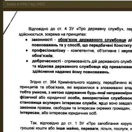
Заява в НАБУ від УАВЗ