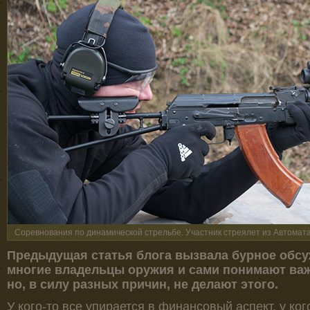
Соревнования по динамической стрельбе. Участник стреялет из Автомат
Предыдущая статья блога вызвала бурное обсуж
многие владельцы оружия и сами понимают важ
но, в силу разных причин, не делают этого.
У кого-то все упирается в финансовый аспект, у ког