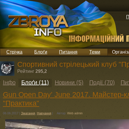
П
Стрічка
Блоґи
Питання
Теми
Організ
Спортивний стрілецький клуб "П
Рейтинг
295,2
Інфо
Блоґи (11)
Новини (5)
Події (70)
Пи
Gun Open Day' June 2017. Майстер-к
"Практика"
06.06.2017
|
Змагання
,
Навчання
|
Автор:
Web admin