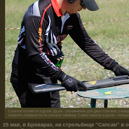
Стрелок готовится к дуэли. Дуэль - упражнение для двух стрелков, у каж
поразить первым после сигнала таймера. Самое важное в дуэли - побор
25 мая, в Броварах, на стрельбище "Сапсан" в