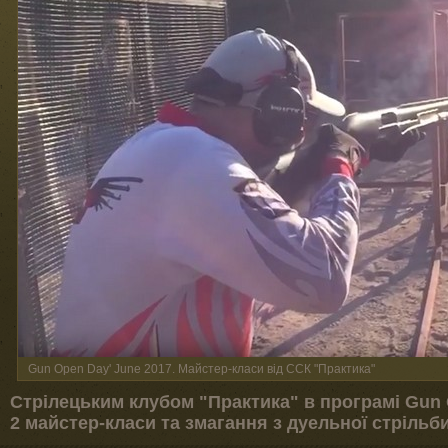
Gun Open Day' June 2017. Майстер-класи від ССК "Практика"
Стрілецьким клубом "Практика" в програмі Gun
2 майстер-класи та змагання з дуельної стрільб