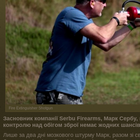
Fire Extinguisher Shotgun
Засновник компанії Serbu Firearms, Марк Сербу
контролю над обігом зброї немає жодних шансів
Лише за два дні мозкового штурму Марк, разом зі с