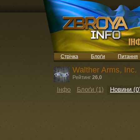
Стрічка
Блоґи
Питання
Walther Arms, Inc.
Рейтинг
26,0
Інфо
Блоґи (1)
Новини (0