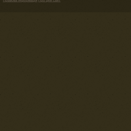
Правова інформація
Про цей сайт