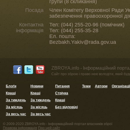
групи (8 скликання)
Посада
Член Комітету Верховної Ради Ук
забезпечення правоохоронної ді
Контактна
Тел: (044) 255-20-96 (помічник)
інформація
Тел: (044) 255-35-28
Ел. пошта:
Bezbakh.Yakiv@rada.gov.ua
ZBROYA.info - Інформаційний портал
Сайт про зброю і право нею володіти, який буде 
Блоґи
Новини
Питання
Теми
Автори
Організаці
Кращі
Кращі
Стрічка
За тиждень
За тиждень
Кращі
За місяць
За місяць
Без відповіді
За весь час
За весь час
© 2009-2020 ZBROYA.info - Інформаційний портал власників зброї
Правова інформація
Про цей сайт