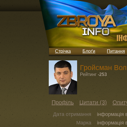
Стрічка
Блоґи
Питання
Гройсман Вол
Рейтинг
-253
Профіль
Цитати (3)
Опит
Дата отримання
інформація 
Марка
інформація 