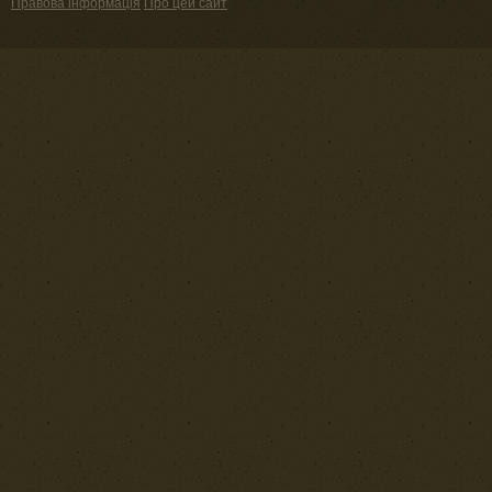
Правова інформація
Про цей сайт