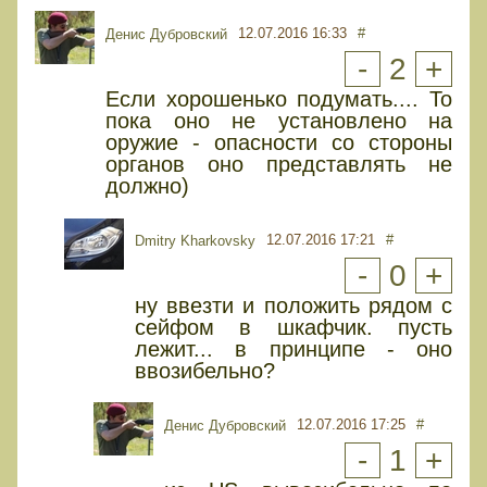
12.07.2016 16:33
#
Денис Дубровский
-
2
+
Если хорошенько подумать.... То
пока оно не установлено на
оружие - опасности со стороны
органов оно представлять не
должно)
12.07.2016 17:21
#
Dmitry Kharkovsky
-
0
+
ну ввезти и положить рядом с
сейфом в шкафчик. пусть
лежит... в принципе - оно
ввозибельно?
12.07.2016 17:25
#
Денис Дубровский
-
1
+