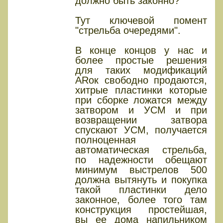
должно быть законно?
Тут ключевой помент
"стрельба очередями".
В конце концов у нас и
более простые решения
для таких модификаций
ARок свободно продаются,
хитрые пластинки которые
при сборке ложатся между
затвором и УСМ и при
возвращении затвора
спускают УСМ, получается
полноценная
автоматическая стрельба,
по надежности обещают
минимум выстрелов 500
должна вытянуть и покупка
такой пластинки дело
законное, более того там
конструкция простейшая,
вы ее дома напильником