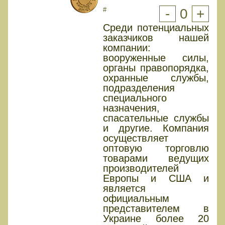
#
-
0
+
Среди потенциальных
заказчиков нашей
компании:
вооруженные силы,
органы правопорядка,
охранные службы,
подразделения
специального
назначения,
спасательные службы
и другие. Компания
осуществляет
оптовую торговлю
товарами ведущих
производителей
Европы и США и
является
официальным
представителем в
Украине более 20