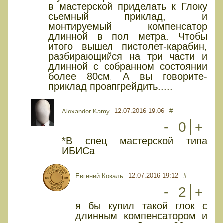
в мастерской приделать к Глоку
сьемный приклад, и
монтируемый компенсатор
длинной в пол метра. Чтобы
итого вышел пистолет-карабин,
разбирающийся на три части и
длинной с собранном состоянии
более 80см. А вы говорите-
приклад проапгрейдить.....
12.07.2016 19:06
#
Alexander Kamy
-
0
+
*В спец мастерской типа
ИБИСа
12.07.2016 19:12
#
Евгений Коваль
-
2
+
я бы купил такой глок с
длинным компенсатором и