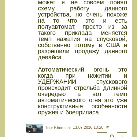
может я не совсем понял
схему работу данного
устройства, но очень похоже
на то что это и есть
полуавтомат, просто из за
такого приклада меняется
темп нажатия на спусковой,
собственно потому в США и
разрешили продажу данного
девайса.
Автоматический огонь это
когда при нажитии и
УДЕРЖАНИИ спускового
происходит стрельба длинной
очередью а вот темп
автоматического огня это уже
конструктивные особенности
оружия и боеприпаса.
13.07.2016 10:20
#
Igor Khomich