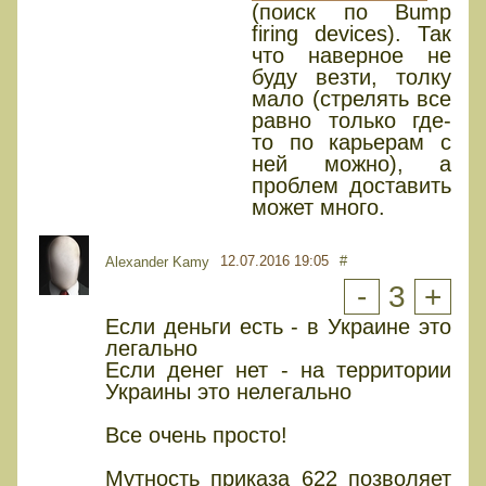
(поиск по Bump
firing devices). Так
что наверное не
буду везти, толку
мало (стрелять все
равно только где-
то по карьерам с
ней можно), а
проблем доставить
может много.
12.07.2016 19:05
#
Alexander Kamy
-
3
+
Если деньги есть - в Украине это
легально
Если денег нет - на территории
Украины это нелегально
Все очень просто!
Мутность приказа 622 позволяет