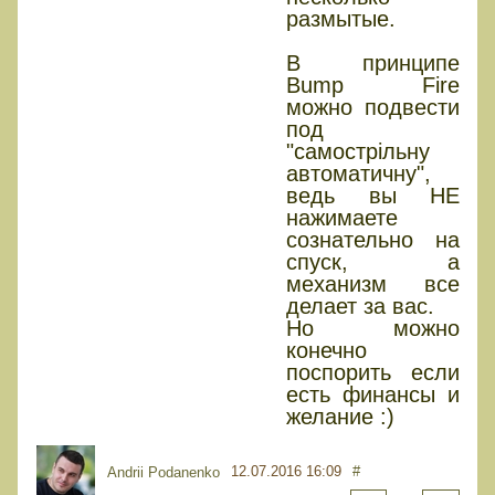
размытые.
В принципе
Bump Fire
можно подвести
под
"самострільну
автоматичну",
ведь вы НЕ
нажимаете
сознательно на
спуск, а
механизм все
делает за вас.
Но можно
конечно
поспорить если
есть финансы и
желание :)
12.07.2016 16:09
#
Andrii Podanenko