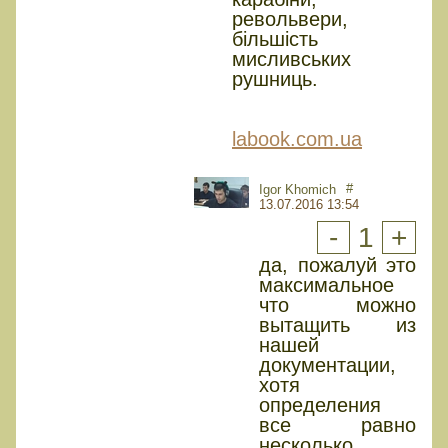
револьвери,
більшість
мисливських
рушниць.
labook.com.ua
#
Igor Khomich
13.07.2016 13:54
-
1
+
да, пожалуй это
максимальное
что можно
вытащить из
нашей
документации,
хотя
определения
все равно
несколько