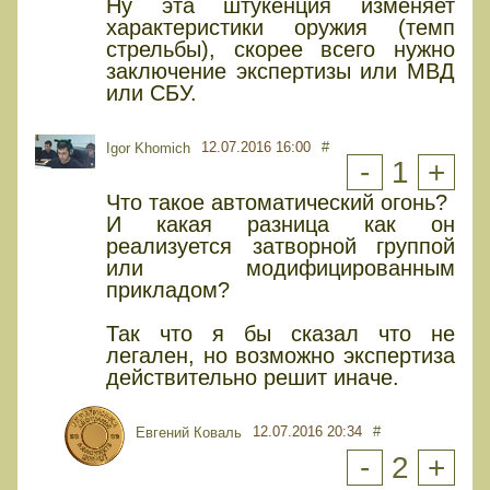
Ну эта штукенция изменяет
характеристики оружия (темп
стрельбы), скорее всего нужно
заключение экспертизы или МВД
или СБУ.
12.07.2016 16:00
#
Igor Khomich
-
1
+
Что такое автоматический огонь?
И какая разница как он
реализуется затворной группой
или модифицированным
прикладом?
Так что я бы сказал что не
легален, но возможно экспертиза
действительно решит иначе.
12.07.2016 20:34
#
Евгений Коваль
-
2
+