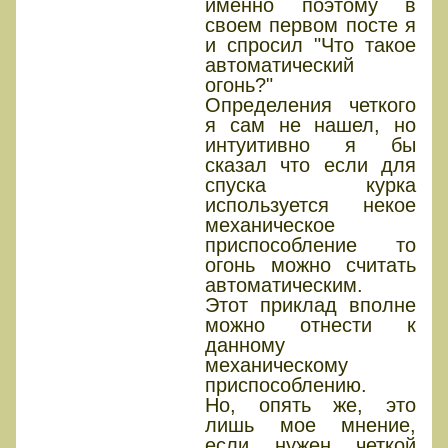
именно поэтому в
своем первом посте я
и спросил "Что такое
автоматический
огонь?"
Определения четкого
я сам не нашел, но
интуитивно я бы
сказал что если для
спуска курка
используется некое
механическое
приспособление то
огонь можно считать
автоматическим.
Этот приклад вполне
можно отнести к
данному
механическому
приспособлению.
Но, опять же, это
лишь мое мнение,
если нужен четкой