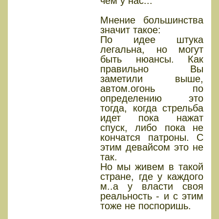
чем у нас...
Мнение большинства
значит такое:
По идее штука
легальна, но могут
быть нюансы. Как
правильно Вы
заметили выше,
автом.огонь по
определению это
тогда, когда стрельба
идет пока нажат
спуск, либо пока не
кончатся патроны. С
этим девайсом это не
так.
Но мы живем в такой
стране, где у каждого
м..а у власти своя
реальность - и с этим
тоже не поспоришь.