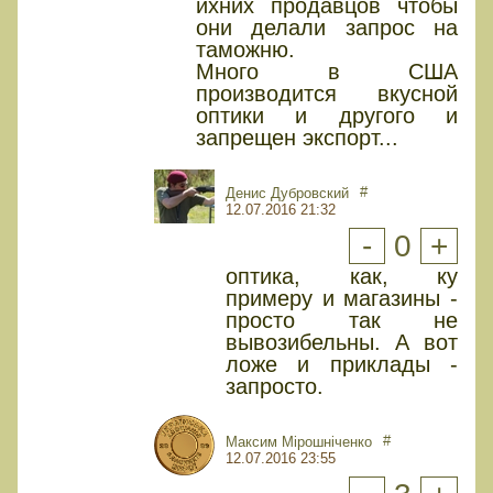
ихних продавцов чтобы
они делали запрос на
таможню.
Много в США
производится вкусной
оптики и другого и
запрещен экспорт...
#
Денис Дубровский
12.07.2016 21:32
-
0
+
оптика, как, ку
примеру и магазины -
просто так не
вывозибельны. А вот
ложе и приклады -
запросто.
#
Максим Мірошніченко
12.07.2016 23:55