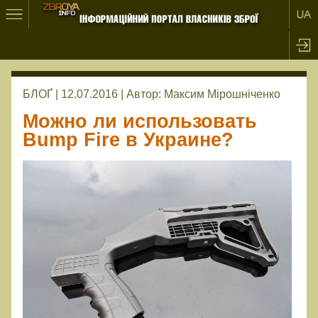
БЛОҐ | 12.07.2016 |
Автор:
Максим Мірошніченко
Можно ли использовать
Bump Fire в Украине?