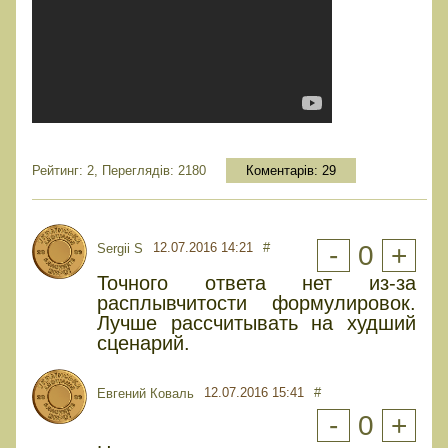
Рейтинг: 2, Переглядів: 2180
Коментарів:
29
12.07.2016 14:21
#
-
0
+
Sergii S
Точного ответа нет из-за
расплывчитости формулировок.
Лучше рассчитывать на худший
сценарий.
12.07.2016 15:41
#
Евгений Коваль
-
0
+