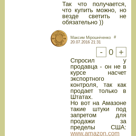
Так что получается,
что купить можно, но
везде светить не
обязательно ))
#
Максим Мірошніченко
20.07.2016 21:31
-
0
+
Спросил у
продавца - он не в
курсе насчет
экспортного
контроля, так как
продает только в
Штатах.
Но вот на Амазоне
такие штуки под
запретом для
продажи за
пределы США:
www.amazon.com