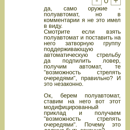
-
0
+
да, само оружие -
полуавтомат, но в
комментарии я не это имел
в виду.
Смотрите если взять
полуавтомат и поставить на
него затворную группу
поддерживающую
автоматическую стрельбу
да подпилить ловер,
получим автомат, те
"возможность стрелять
очередями", правильно? И
это незаконно.
Ок, берем полуавтомат,
ставим на него вот этот
модифицированный
приклад и получаем
"возможность стрелять
очередями". Почему это