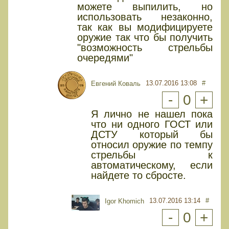
можете выпилить, но
использовать незаконно,
так как вы модифицируете
оружие так что бы получить
"возможность стрельбы
очередями"
13.07.2016 13:08
#
Евгений Коваль
-
0
+
Я лично не нашел пока
что ни одного ГОСТ или
ДСТУ который бы
относил оружие по темпу
стрельбы к
автоматическому, если
найдете то сбросте.
13.07.2016 13:14
#
Igor Khomich
-
0
+