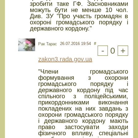
зробити таке ГФ. Засновниками
можуть бути не менше 10 чол.
Див. ЗУ "Про участь громадян в
охороні громадського порядку і
державного кордону."
26.07.2016 19:54
#
Рак Тарас
-
0
+
zakon3.rada.gov.ua
"Члени громадського
формування з охорони
громадського порядку і
державного кордону під час
спільного з поліцейськими,
прикордонниками виконання
покладених на них завдань з
охорони громадського порядку
і державного кордону мають
право застосувати заходи
фізичного впливу, спеціальні