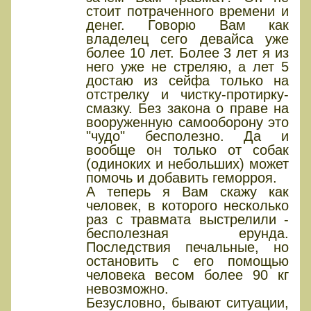
стоит потраченного времени и
денег. Говорю Вам как
владелец сего девайса уже
более 10 лет. Более 3 лет я из
него уже не стреляю, а лет 5
достаю из сейфа только на
отстрелку и чистку-протирку-
смазку. Без закона о праве на
вооруженную самооборону это
"чудо" бесполезно. Да и
вообще он только от собак
(одиноких и небольших) может
помочь и добавить геморроя.
А теперь я Вам скажу как
человек, в которого несколько
раз с травмата выстрелили -
бесполезная ерунда.
Последствия печальные, но
остановить с его помощью
человека весом более 90 кг
невозможно.
Безусловно, бывают ситуации,