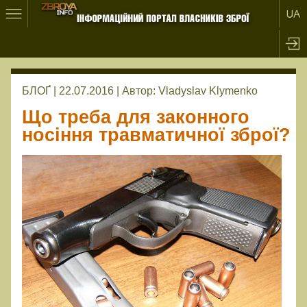
БЛОҐ | 22.07.2016 |
Автор:
Vladyslav Klymenko
Що треба для законного
носіння травматичної зброї?