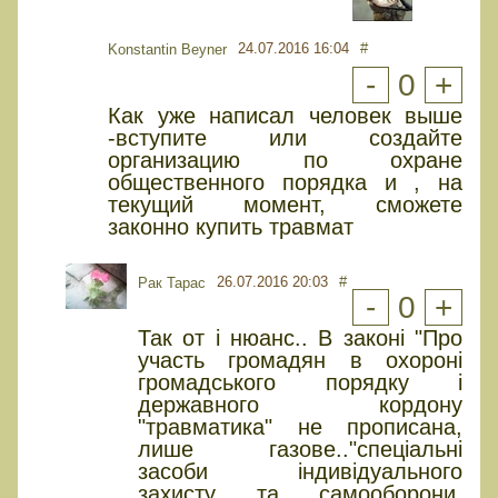
24.07.2016 16:04
#
Konstantin Beyner
-
0
+
Как уже написал человек выше
-вступите или создайте
организацию по охране
общественного порядка и , на
текущий момент, сможете
законно купить травмат
26.07.2016 20:03
#
Рак Тарас
-
0
+
Так от і нюанс.. В законі "Про
участь громадян в охороні
громадського порядку і
державного кордону
"травматика" не прописана,
лише газове.."спеціальні
засоби індивідуального
захисту та самооборони,