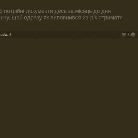
і потрібні документи десь за місяць до дня
льну, щоб одразу як виповнився 21 рік отримати
повіді:
4
3