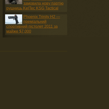
замовила нову партію
рушниць KelTec KSG Tactical
Phoenix Trinity H2 —
преміальний
спортивний пістолет 2011 за
майже $7,000