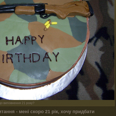
до виповнення 21 року?
тання - мені скоро 21 рік, хочу придбати