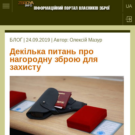
БЛОҐ | 24.09.2019 |
Автор:
Олексій Мазур
Декілька питань про
нагородну зброю для
захисту