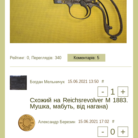
Рейтинг: 0, Переглядів: 340
Коментарів:
5
15.06.2021 13:50
#
Богдан Мельничук
-
1
+
Схожий на Reichsrevolver M 1883.
Мушка, мабуть, від нагана)
15.06.2021 17:02
#
Александр Березин
-
0
+