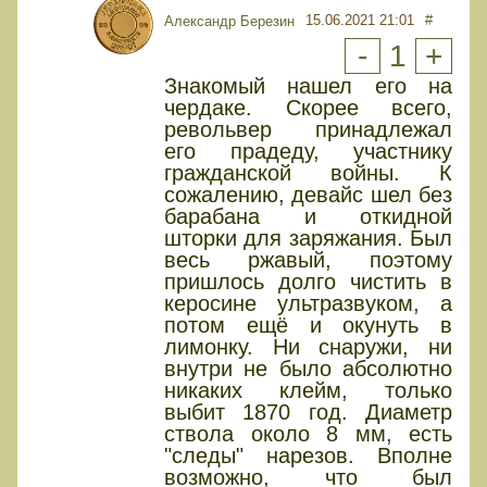
15.06.2021 21:01
#
Александр Березин
-
1
+
Знакомый нашел его на
чердаке. Скорее всего,
револьвер принадлежал
его прадеду, участнику
гражданской войны. К
сожалению, девайс шел без
барабана и откидной
шторки для заряжания. Был
весь ржавый, поэтому
пришлось долго чистить в
керосине ультразвуком, а
потом ещё и окунуть в
лимонку. Ни снаружи, ни
внутри не было абсолютно
никаких клейм, только
выбит 1870 год. Диаметр
ствола около 8 мм, есть
"следы" нарезов. Вполне
возможно, что был