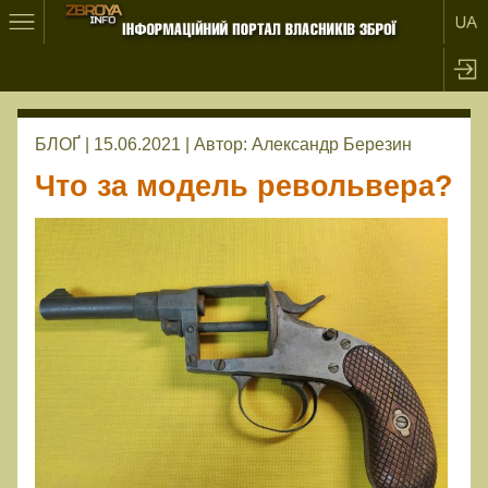
БЛОҐ | 15.06.2021 |
Автор:
Александр Березин
Что за модель револьвера?