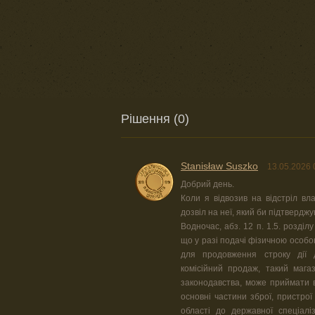
Рішення (0)
Stanisław Suszko
13.05.2026 
Добрий день.
Коли я відвозив на відстріл вл
дозвіл на неї, який би підтверджу
Водночас, абз. 12 п. 1.5. розділ
що у разі подачі фізичною особо
для продовження строку дії
комісійний продаж, такий магаз
законодавства, може приймати в
основні частини зброї, пристро
області до державної спеціал