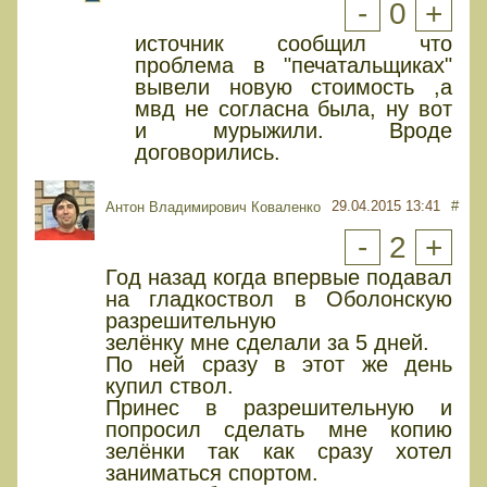
-
0
+
источник сообщил что
проблема в "печатальщиках"
вывели новую стоимость ,а
мвд не согласна была, ну вот
и мурыжили. Вроде
договорились.
29.04.2015 13:41
#
Антон Владимирович Коваленко
-
2
+
Год назад когда впервые подавал
на гладкоствол в Оболонскую
разрешительную
зелёнку мне сделали за 5 дней.
По ней сразу в этот же день
купил ствол.
Принес в разрешительную и
попросил сделать мне копию
зелёнки так как сразу хотел
заниматься спортом.