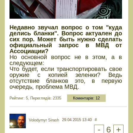
Недавно звучал вопрос о том "куда
делись бланки". Вопрос актуален до
сих пор. Может быть нужно сделать
официальный запрос в МВД от
Ассоциации?
Но основной вопрос не в этом, а в
следующем:
Что будет, если транспортировать свое
оружие с копией зеленки? Ведь
отсутствие бланков это, в первую
очередь, проблема МВД.
Рейтинг: 5, Переглядів: 2335
Коментарів:
12
29.04.2015 13:40
#
Volodymyr Sirash
-
6
+