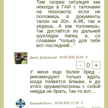
Там скорее ситуация как
некогда в ГАИ с талонами
на техосмотр: если не
положишь в документы
талон на 20л. А-95, так и
уедешь. А как положишь-
так достаётся из дальней
шухлядки папка, и, со
словами "только для тебя
вот последний..."
29.04.2015 16:02
#
Денис Дубровский
-
0
+
У меня еще более бред -
рекомендуют только ждать
когда появятся бланки, и до
этого оружие/патроны с собой
никуда не брать, так-то вот...
29.04.2015 17:10
#
Валерий Вольт