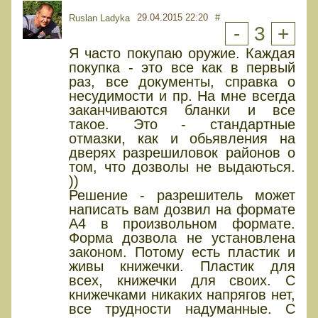
29.04.2015 22:20
#
Ruslan Ladyka
-
3
+
Я часто покупаю оружие. Каждая
покупка - это все как в первый
раз, все документы, справка о
несудимости и пр. На мне всегда
заканчиваются бланки и все
такое. Это - стандартные
отмазки, как и обьявления на
дверях разрешиловок районов о
том, что дозволы не выдаються.
))
Решение - разрешитель может
написать вам дозвил на формате
А4 в произвольном формате.
Форма дозвола не установлена
законом. Потому есть пластик и
живы книжечки. Пластик для
всех, книжечки для своих. С
книжечками никаких напрягов нет,
все трудности надуманные. С