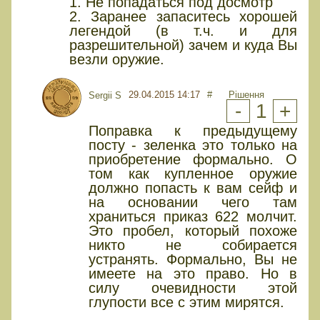
1. Не попадаться под досмотр
2. Заранее запаситесь хорошей
легендой (в т.ч. и для
разрешительной) зачем и куда Вы
везли оружие.
29.04.2015 14:17
#
Рішення
Sergii S
-
1
+
Поправка к предыдущему
посту - зеленка это только на
приобретение формально. О
том как купленное оружие
должно попасть к вам сейф и
на основании чего там
храниться приказ 622 молчит.
Это пробел, который похоже
никто не собирается
устранять. Формально, Вы не
имеете на это право. Но в
силу очевидности этой
глупости все с этим мирятся.