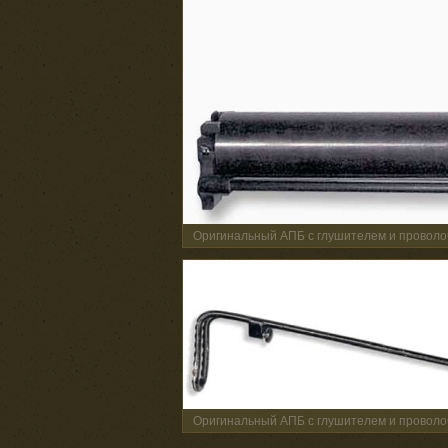
Оригинальный АПБ с глушителем и провол
Оригинальный АПБ с глушителем и провол