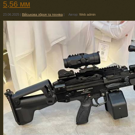
5,56 мм
23.06.2025
|
Військова зброя та техніка
|
Автор:
Web admin