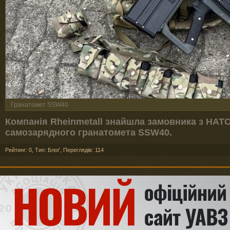
Гранатомет SSW40
Компанія Rheinmetall знайшла замовника з НАТО
самозарядного гранатомета SSW40.
Рейтинг: 0
,
Тип: Блоґ
,
Переглядів: 114