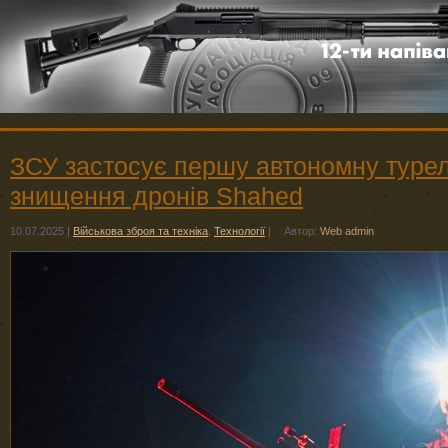
ЗСУ застосує першу автономну турел
знищення дронів Shahed
10.07.2025
|
Військова зброя та техніка
,
Технології
|
Автор:
Web admin