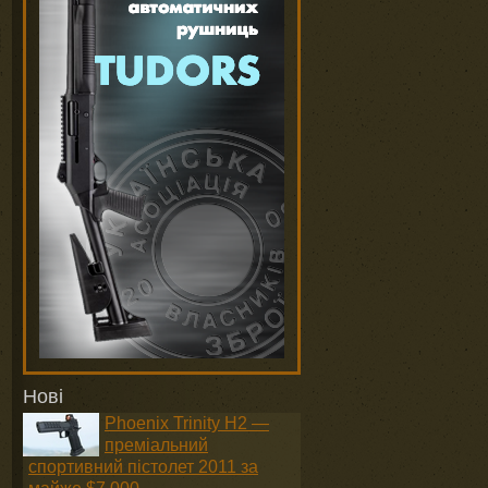
Нові
Phoenix Trinity H2 —
преміальний
спортивний пістолет 2011 за