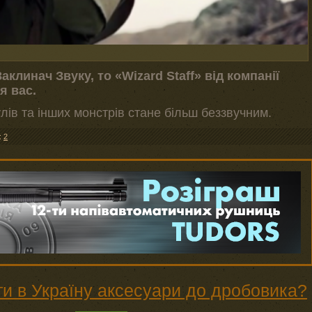
клинач Звуку, то «Wizard Staff» від компанії
я вас.
ів та інших монстрів стане більш беззвучним.
:
2
ти в Україну аксесуари до дробовика?