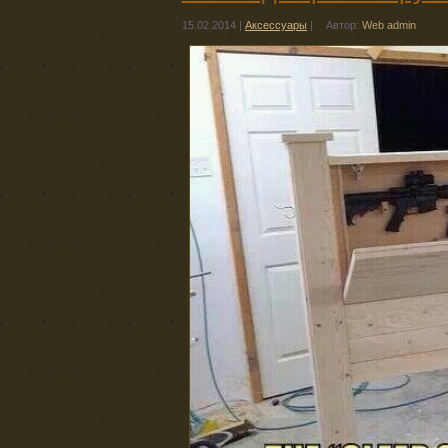
15.02.2014
|
Аксессуары
|
Автор:
Web admin