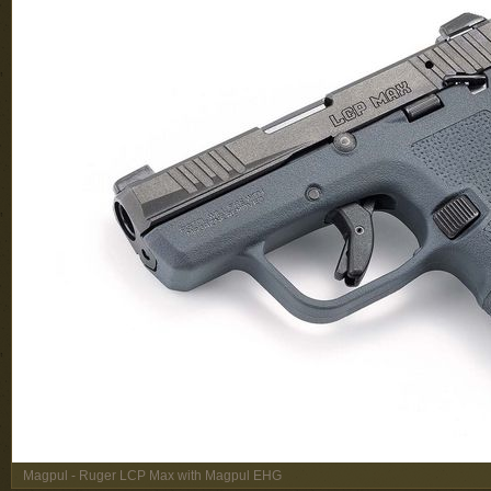
Magpul - Ruger LCP Max with Magpul EHG