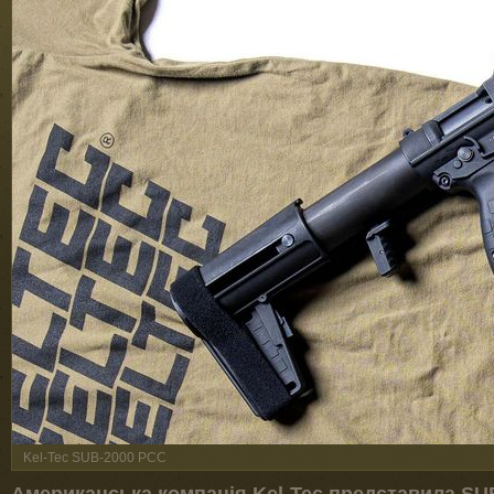
Kel-Tec SUB-2000 PCC