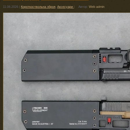
11.06.2026
|
Короткоствольна зброя
,
Аксесуари
|
Автор:
Web admin