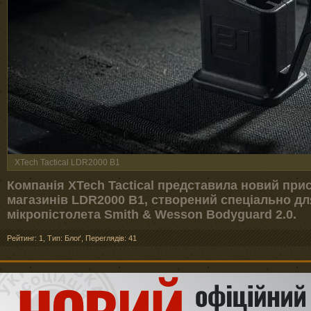
XTech Tactical LDR2000 B1
Компанія XTech Tactical представила новий пр
магазинів LDR2000 B1, створений спеціально д
мікропістолета Smith & Wesson Bodyguard 2.0.
Рейтинг: 1
,
Тип: Блоґ
,
Переглядів: 41