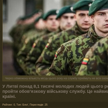
Через обмежену кількість місць цього року на службу приймуть не всіх охо
У Литві понад 8,1 тисячі молодих людей цього р
пройти обов’язкову військову службу. Це найви
країні.
Рейтинг: 0
,
Тип: Блоґ
,
Переглядів: 25