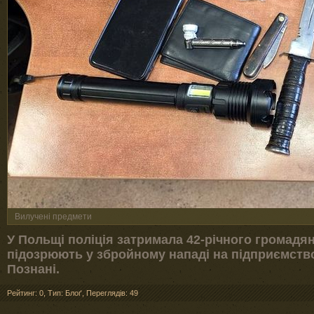
Вилучені предмети
У Польщі поліція затримала 42-річного громадян
підозрюють у збройному нападі на підприємство 
Познані.
Рейтинг: 0
,
Тип: Блоґ
,
Переглядів: 49