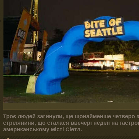
Троє людей загинули, ще щонайменше четверо з
стрілянини, що сталася ввечері неділі на гастр
американському місті Сіетл.