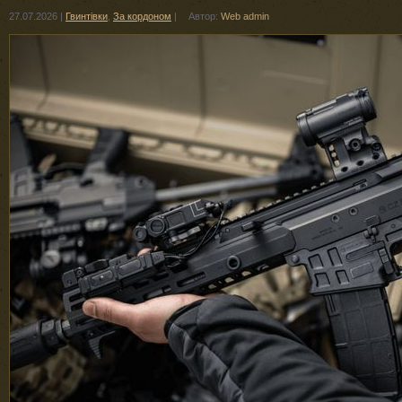
27.07.2026
|
Гвинтівки
,
За кордоном
|
Автор:
Web admin