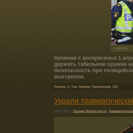
швеция
Начиная с воскресенья 1 ап
держать табельное оружие на
безопасность при полицейск
выстрелов.
Рейтинг: 0
,
Тип: Новини
,
Просмотров: 128
Украли травматический
16.02.2012
|
Техника безопасности
,
Травматическое