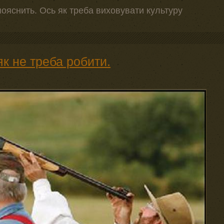
пояснить. Ось як треба виховувати культуру
як не треба робити.