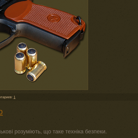
нтариев:
1
ю
ькові розуміють, що таке техніка безпеки.