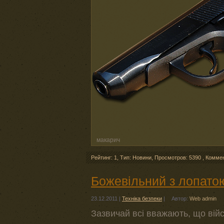
макарич
Рейтинг: 1
,
Тип: Новини
,
Просмотров: 5390
,
Комме
Божевільний з лопато
23.12.2011
|
Техніка безпеки
|
Автор:
Web admin
Зазвичай всі вважають, що війс